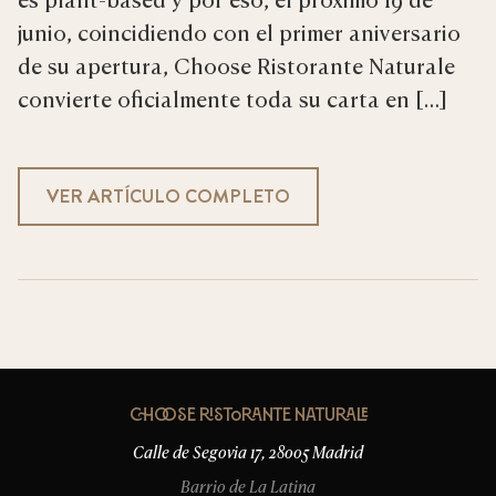
junio, coincidiendo con el primer aniversario
de su apertura, Choose Ristorante Naturale
convierte oficialmente toda su carta en […]
VER ARTÍCULO COMPLETO
Choose Ristorante Naturale
Calle de Segovia 17, 28005 Madrid
Barrio de La Latina