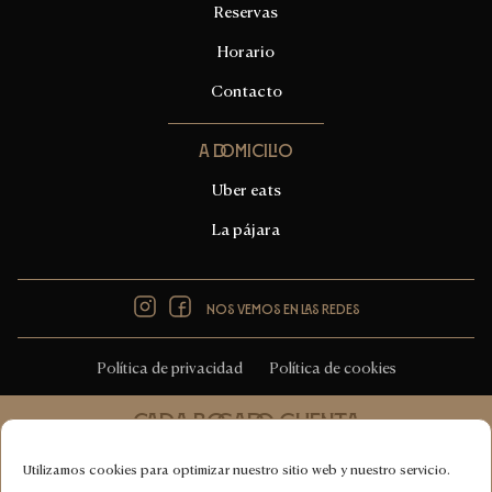
Reservas
Horario
Contacto
A domicilio
Uber eats
La pájara
Instagram
Facebook
Nos vemos en las redes
Política de privacidad
Política de cookies
Cada bocado cuenta
Cucina italiana 100% vegana
Utilizamos cookies para optimizar nuestro sitio web y nuestro servicio.