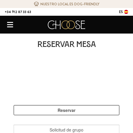
NUESTRO LOCAL ES DOG-FRIENDLY
+34 912 87 33 63
ES
CONTACTO
Choose Ristorante Naturale
Menú
Reservar mesa