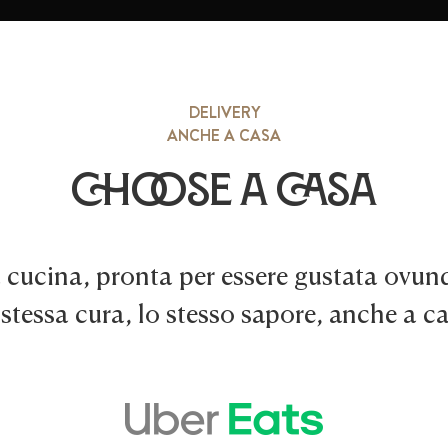
DELIVERY
ANCHE A CASA
Choose a casa
 cucina, pronta per essere gustata ovunq
stessa cura, lo stesso sapore, anche a c
Pedir en La Pájara