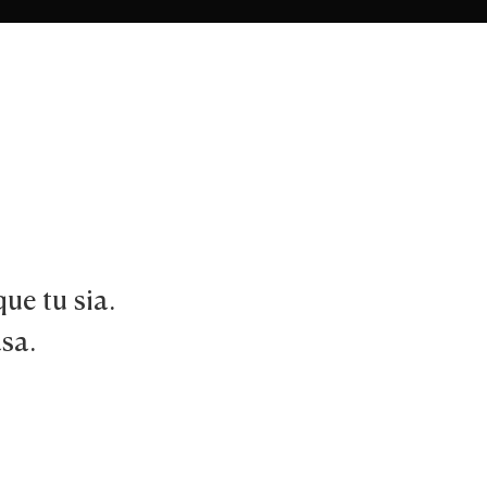
ue tu sia.
asa.