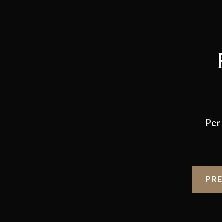
Per
PRE