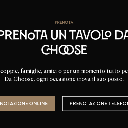
PRENOTA
Prenota un tavolo d
Choose
 coppie, famiglie, amici o per un momento tutto per
Da Choose, ogni occasione trova il suo posto.
NOTAZIONE ONLINE
PRENOTAZIONE TELEFO