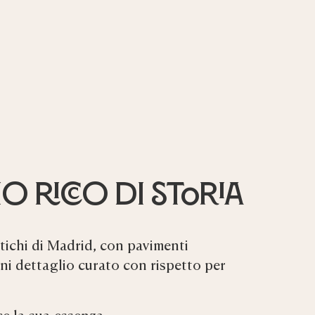
o ricco di storia
ntichi di Madrid, con pavimenti
ni dettaglio curato con rispetto per
e la sua essenza.