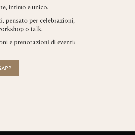
e, intimo e unico.
i, pensato per celebrazioni,
workshop o talk.
ni e prenotazioni di eventi:
SAPP