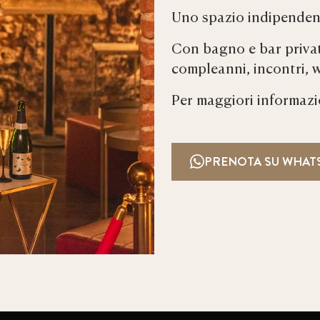
Uno spazio indipendent
Con bagno e bar privat
compleanni, incontri, 
Per maggiori informazio
PRENOTA SU WHAT