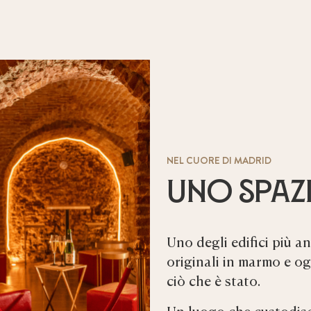
NEL CUORE DI MADRID
Uno spazi
Uno degli edifici più a
originali in marmo e og
ciò che è stato.
Un luogo che custodisc