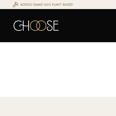
ADESSO SIAMO 100% PLANT-BASED!
Choose Ristorante Naturale