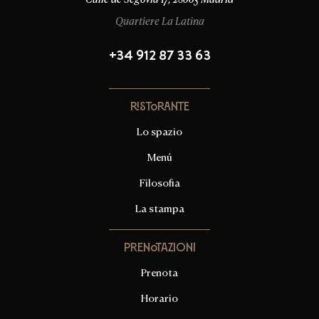
Quartiere La Latina
+34 912 87 33 63
Ristorante
Lo spazio
Menú
Filosofia
La stampa
Prenotazioni
Prenota
Horario