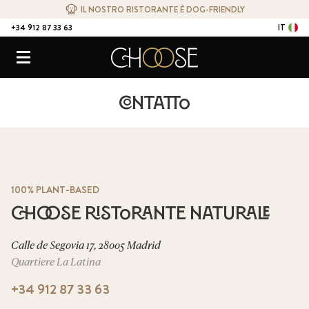
IL NOSTRO RISTORANTE È DOG-FRIENDLY
+34 912 87 33 63
IT
CONTATTO
Choose Ristorante Naturale
Menu
Contatto
100% PLANT-BASED
Choose Ristorante Naturale
Calle de Segovia 17, 28005 Madrid
Quartiere La Latina
+34 912 87 33 63