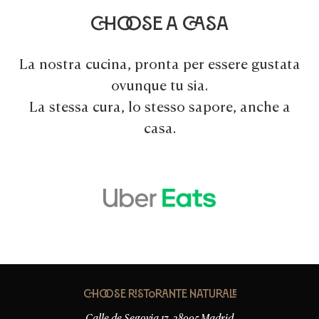
Choose a casa
La nostra cucina, pronta per essere gustata
ovunque tu sia.
La stessa cura, lo stesso sapore, anche a
casa.
Pedir en La Pájara
Choose Ristorante Naturale
Calle de Segovia 17, 28005 Madrid