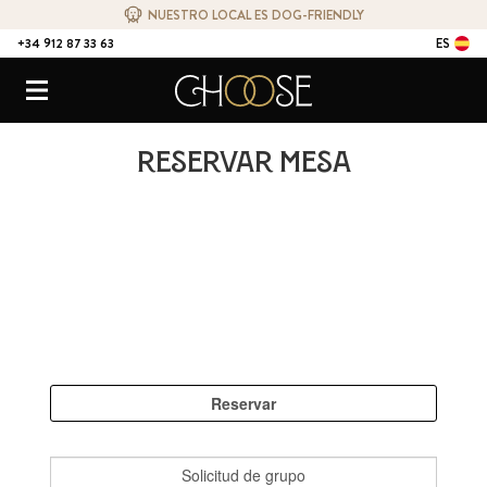
NUESTRO LOCAL ES DOG-FRIENDLY
+34 912 87 33 63
ES
CONTACTO
Choose Ristorante Naturale
Menú
Reservar mesa