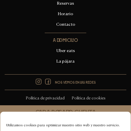
Reservas
Horario
Contacto
A domicilio
Uber eats
La pájara
Instagram
Facebook
Nos vemos en las redes
Política de privacidad
Política de cookies
Cada bocado cuenta
Cucina italiana 100% vegana
Utilizamos cookies para optimizar nuestro sitio web y nuestro servicio.