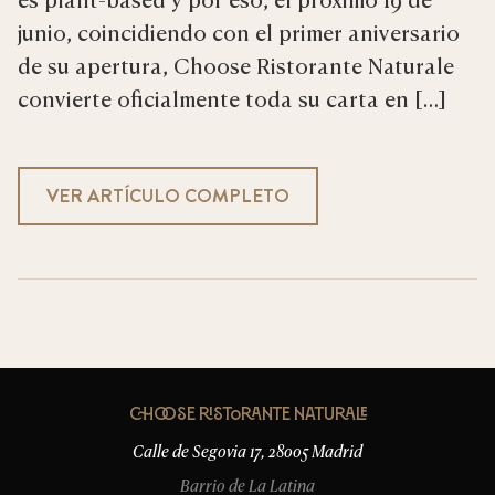
junio, coincidiendo con el primer aniversario
de su apertura, Choose Ristorante Naturale
convierte oficialmente toda su carta en […]
VER ARTÍCULO COMPLETO
Choose Ristorante Naturale
Calle de Segovia 17, 28005 Madrid
Barrio de La Latina