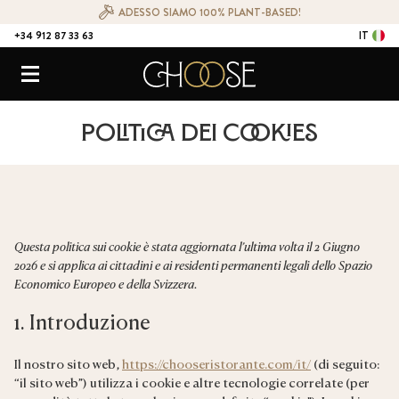
ADESSO SIAMO 100% PLANT-BASED!
+34 912 87 33 63
IT
CONTATTO
Choose Ristorante Naturale
Menu
Politica dei cookies
Questa politica sui cookie è stata aggiornata l’ultima volta il 2 Giugno
2026 e si applica ai cittadini e ai residenti permanenti legali dello Spazio
Economico Europeo e della Svizzera.
1. Introduzione
Il nostro sito web,
https://chooseristorante.com/it/
(di seguito:
“il sito web”) utilizza i cookie e altre tecnologie correlate (per