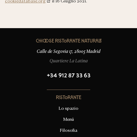
cookiedatabase.org
il 16 Giugno 2021.
Choose Ristorante Naturale
Calle de Segovia 17, 28005 Madrid
Quartiere La Latina
+34 912 87 33 63
Ristorante
Lo spazio
Menú
Filosofia