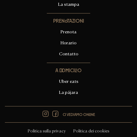
La stampa
Prenotazioni
Prenota
Horario
Contatto
A domicilio
Uber eats
La pájara
Instagram
Facebook
Ci vediamo online
Politica sulla privacy
Politica dei cookies