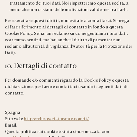
trattamento dei tuoi dati. Noi rispetteremo questa scelta, a
meno che non ci siano delle motivazioni valide per trattarli.
Per esercitare questi diritti, non esitate a contattarci. Si prega
di fare riferimento ai dettagli di contatto in fondo a questa
Cookie Policy. Se hai un reclamo su come gestiamo i tuoi dati,
vorremmo sentirti, ma hai anche il diritto di presentare un
reclamo all’autorità di vigilanza (l’Autorità per la Protezione dei
Dati).
10. Dettagli di contatto
Per domande e/o commenti riguardo la Cookie Policy e questa
dichiarazione, per favore contattaci usando i seguenti dati di
contatto:
Spagna
Sito web:
https://chooseristorante.com/it/
Email:
Questa politica sui cookie è stata sincronizzata con